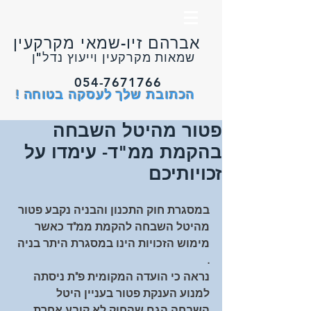
אברהם זיו-שמאי מקרקעין
שמאות מקרקעין וייעוץ נדל"ן
054-7671766
הכתובת שלך לעסקה בטוחה !
פטור מהיטל השבחה
בהקמת ממ"ד- עימדו על
זכויותיכם
במסגרת חוק התכנון והבניה נקבע פטור 
מהיטל השבחה להקמת ממ"ד כאשר 
מימוש הזכויות הינו במסגרת היתר בניה 
.
נראה כי הועדה המקומית פ"ת ניסתה 
למנוע הענקת פטור בעניין היטל 
השבחה הגם שהחוק לא קובע אחרת.