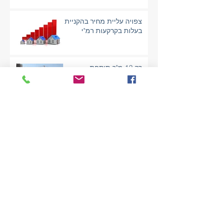
צפויה עליית מחיר בהקניית
בעלות בקרקעות רמ"י
רק 12 מ"ר תוספת
בפרויקטים של פינוי בינוי
שוב מסתמנת פגיעה בבעלי הדירות במתחמי
פינוי בינוי
קבוצת רכישה אינה זכאית
לפטור מהיטל השבחה
פגיעה עקיפה במקרקעין