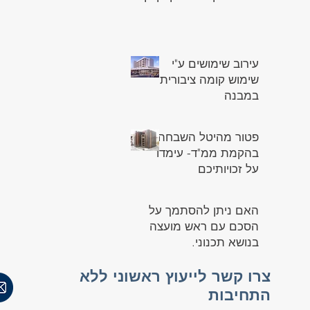
עירוב שימושים ע"י
שימוש קומה ציבורית
במבנה
פטור מהיטל השבחה
בהקמת ממ"ד- עימדו
על זכויותיכם
האם ניתן להסתמך על
הסכם עם ראש מועצה
בנושא תכנוני.
צרו קשר לייעוץ ראשוני ללא
התחיבות