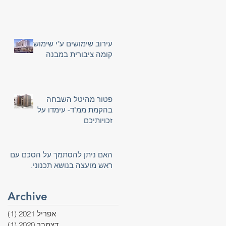
עירוב שימושים ע"י שימוש
קומה ציבורית במבנה
פטור מהיטל השבחה
בהקמת ממ"ד- עימדו על
זכויותיכם
האם ניתן להסתמך על הסכם עם
ראש מועצה בנושא תכנוני.
Archive
אפריל 2021
(1)
פוס
דצמבר 2020
(1)
פוס