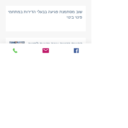
שוב מסתמנת פגיעה בבעלי הדירות במתחמי
פינוי בינוי
קבוצת רכישה אינה זכאית לפטור
מהיטל השבחה
פגיעה עקיפה במקרקעין
עירוב שימושים ע"י שימוש קומה
ציבורית במבנה