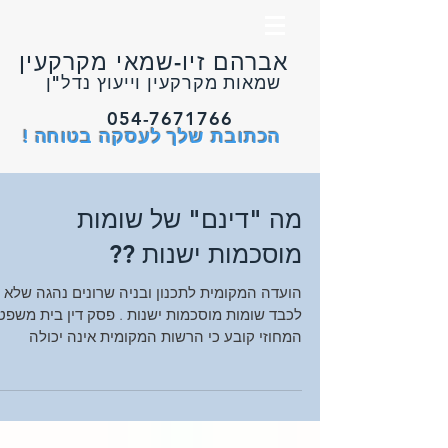
אברהם זיו-שמאי מקרקעין
שמאות מקרקעין וייעוץ נדל"ן
054-7671766
הכתובת שלך לעסקה בטוחה !
מה "דינם" של שומות
מוסכמות ישנות ??
הועדה המקומית לתכנון ובניה שרונים נהגה שלא
לכבד שומות מוסכמות ישנות . פסק דין בית משפט
המחוזי קובע כי הרשות המקומית אינה יכולה
להתעלם...