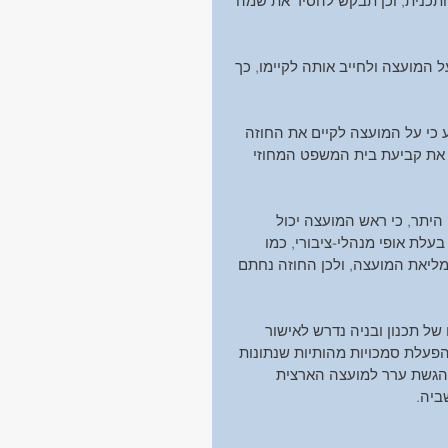
התכנית, וכן תבקש להסיר את שמה 
המועצה ולחייב אותה לקיימו, כך 
י על המועצה לקיים את החוזה 
את קביעת בית המשפט המחוזי 
היתר, כי ראש המועצה יכול 
לת אופי מנהלי-ציבורי, כמו 
מליאת המועצה, ולכן החוזה נחתם 
של תכנון ובניה נדרש לאישור 
פעלת סמכויות מהותיות שנתונות 
 הגשת ערר למועצה הארצית 
ביה.