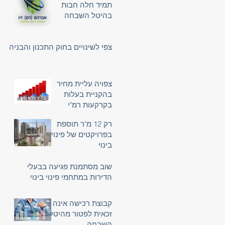
תמיד חלה חבות
בהיטל השבחה
צפי לשינויים בחוק התכנון והבניה
צפויה עליית מחיר
בהקניית בעלות
בקרקעות רמ"י
רק 12 מ"ר תוספת
בפרויקטים של פינוי
בינוי
שוב מסתמנת פגיעה בבעלי
הדירות במתחמי פינוי בינוי
קבוצת רכישה אינה
זכאית לפטור מהיטל
השבחה