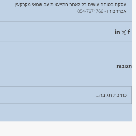
עסקה בטוחה עושים רק לאחר התייעצות עם שמאי מקרקעין
אברהם זיו - 054-7671766 
תגובות
כתיבת תגובה...
ט 1
ט 1
ט 1