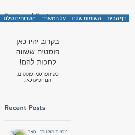
Featured Posts
דף הבית
השומות שלנו
על המשרד
השרותים שלנו
בקרוב יהיו כאן
פוסטים ששווה
לחכות להם!
כשיתפרסמו פוסטים,
הם יופיעו כאן.
Recent Posts
"זכויות מוקנות" - האם