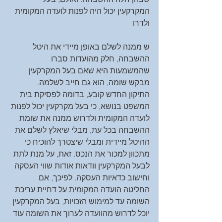
המקרקעין יכול היה לפנות לועדה המקומית 
ולדרו
ש ממנה לשלם באופן מיידי את היטל 
ההשבחה, חלק מהועדות סברו 
שהמשמעות היא שאם בעל המקרקעין 
מבקש שומה, הוא גם חייב לשלמה.
התיקון החדש קובע, בדומה לפסיקת בית 
המשפט בנושא, כי בעל מקרקעין יכול לפנות 
לועדה המקומית ולדרוש ממנה את שומת 
ההשבחה בכל עת, מבלי שיאלץ לשלם את 
ההיטל מיידית ומבלי שיצטרך להוכיח כי 
מתכוון למכור את הנכס. זאת, על מנת לתת 
לבעל המקרקעין וודאות אודות שווי העסקה 
וחישוב כדאיות העסקה. לפיכך, אם 
החליטה הועדה המקומית על דחיית עריכת 
השומה עד למימוש הזכויות, בעל המקרקעין 
יוכל לדרוש מהוועדה לערוך את השומה עוד 