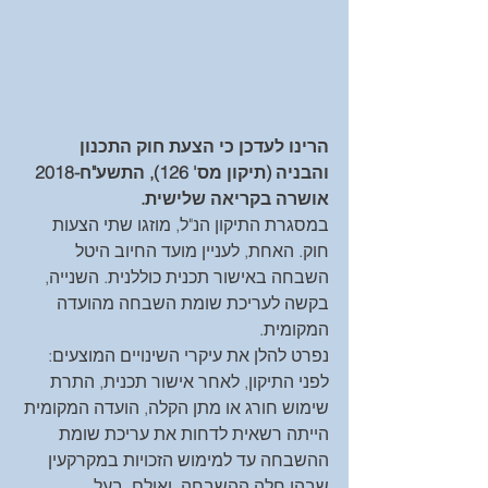
הרינו לעדכן כי הצעת חוק התכנון 
והבניה (תיקון מס' 126), התשע"ח-2018 
אושרה בקריאה שלישית.
במסגרת התיקון הנ"ל, מוזגו שתי הצעות 
חוק. האחת, לעניין מועד החיוב היטל 
השבחה באישור תכנית כוללנית. השנייה, 
בקשה לעריכת שומת השבחה מהועדה 
המקומית.
נפרט להלן את עיקרי השינויים המוצעים:
לפני התיקון, לאחר אישור תכנית, התרת 
שימוש חורג או מתן הקלה, הועדה המקומית 
הייתה רשאית לדחות את עריכת שומת 
ההשבחה עד למימוש הזכויות במקרקעין 
שבהן חלה ההשבחה. ואולם, בעל 