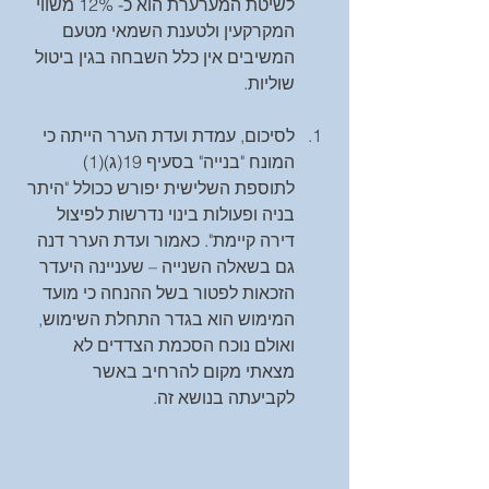
לשיטת המערערת הוא כ- 12% משווי 
המקרקעין ולטענת השמאי מטעם 
המשיבים אין כלל השבחה בגין ביטול 
שוליות. 
לסיכום, עמדת ועדת הערר הייתה כי 
המונח "בנייה" בסעיף 19(ג)(1) 
לתוספת השלישית יפורש ככולל "היתר 
בניה ופעולות בינוי נדרשות לפיצול 
דירה קיימת". כאמור ועדת הערר דנה 
גם בשאלה השנייה – שעניינה היעדר 
הזכאות לפטור בשל ההנחה כי מועד 
המימוש הוא בגדר התחלת השימוש, 
ואולם נוכח הסכמת הצדדים לא 
מצאתי מקום להרחיב באשר 
לקביעתה בנושא זה. 