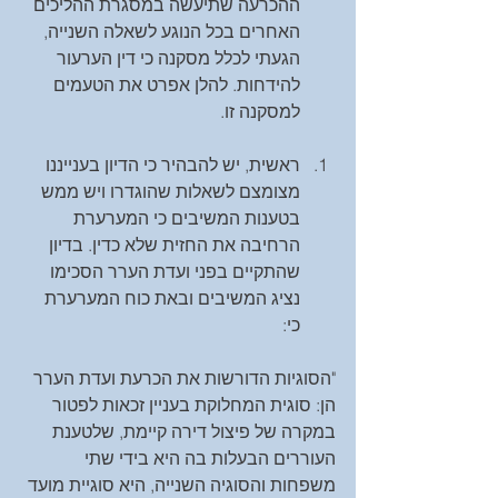
ההכרעה שתיעשה במסגרת ההליכים 
האחרים בכל הנוגע לשאלה השנייה, 
הגעתי לכלל מסקנה כי דין הערעור 
להידחות. להלן אפרט את הטעמים 
למסקנה זו. 
ראשית, יש להבהיר כי הדיון בענייננו 
מצומצם לשאלות שהוגדרו ויש ממש 
בטענות המשיבים כי המערערת 
הרחיבה את החזית שלא כדין. בדיון 
שהתקיים בפני ועדת הערר הסכימו 
נציג המשיבים ובאת כוח המערערת 
כי: 
"הסוגיות הדורשות את הכרעת ועדת הערר 
הן: סוגית המחלוקת בעניין זכאות לפטור 
במקרה של פיצול דירה קיימת, שלטענת 
העוררים הבעלות בה היא בידי שתי 
משפחות והסוגיה השנייה, היא סוגיית מועד 