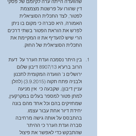
שהוועדה הייתה ערה לקיומם של פסקי 
דין שהורו על פרשנות מצמצמת 
לפטור, לצד התכלית הסוציאלית 
האמורה, היא סברה כי מקום בו ניתן 
לפרש את הוראת הפטור בשתי דרכים 
הרי שיש להעדיף את זו המקיימת את 
התכלית הסוציאלית של החוק. 
בין היתר נסמכה ועדת הערר על  דעת 
הרוב ברע"א 8907/13 דיבון שלום 
ירושלים נ' הוועדה המקומית לתכנון 
ולבניה פתח תקוה (3.9.2015) (להלן: 
עניין דיבון), שקבעה כי  אין מניעה 
למתן פטור למספר בעלים במקרקעין, 
שמחזיקים בהם וכל אחד מהם בונה 
יחידת דיור אחת עבור עצמו. 
בהתבסס על אותה גישה מרחיבה 
סברה ועדת הערר כי ההיתר 
שהתבקש כדי לאפשר את פיצול 