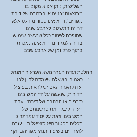
השלישית, ניתן אפוא מקום בו 
מבוצעות "בנייה או הרחבה של דירת 
מגורים", והוא אינו פטור מוחלט אלא 
דחיית התשלום לארבע שנים, 
שהופכת לפטור ככל שנעשה שימוש 
בדירה למגורים והיא אינה נמכרת 
בתוך פרק זמן של ארבע שנים. 
החלטת ועדת הערר נושא הערעור המנהלי 
כאמור, השאלה שעמדה לדיון לפני 
ועדת הערר האם יש לראות בפיצול 
הדירות, שנעשה על ידי המשיבים 
כ"בנייה או הרחבה של דירה". ועדת 
הערר קיבלה את פרשנותם של 
המשיבים, וזאת על יסוד עמדתה כי 
תכלית הפטור היא סוציאלית – עזרה 
לאזרחים בשיפור תנאי מגוריהם. אף 