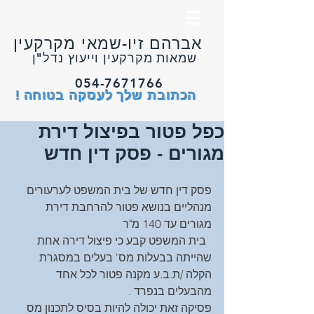
אברהם זיו-שמאי מקרקעין
שמאות מקרקעין וייעוץ נדל"ן
054-7671766
הכתובת שלך לעסקה בטוחה !
כפל פטור בפיצול דירת
מגורים - פסק דין חדש
פסק דין חדש של בית המשפט לערעורים 
מנהליים בנושא פטור להרחבת דירת 
מגורים עד 140 מ"ר 
  בית המשפט קבע כי פיצול דירה אחת 
שהייתה בבעלות מס' בעלים במסגרת 
הקלה /ת.ב.ע מקנה פטור לכל אחד 
מהבעלים בנפרד .
פסיקה זאת יכולה להיות בסיס לתכנון מס 