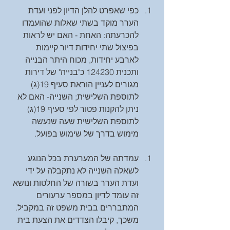
כפי שאפרט להלן הדיון לפני ועדת 
הערר מוקד בשתי שאלות שהועמדו 
להכרעתה: האחת - האם יש לראות 
בפיצול שתי יחידות דיור קיימות 
לארבע יחידות, מכוח היתר הבנייה 
ותכנית 124230 כ"בנייה" של דירות 
מגורים לעניין הוראת סעיף 19(ג) 
לתוספת השלישית; השנייה- האם לא 
ניתן להקנות פטור לפי סעיף 19(ג) 
לתוספת השלישית שעה שנעשה 
מימוש בדרך של שימוש בפועל. 
עמדתה של המערערת בכל הנוגע 
לשאלה השנייה לא נתקבלה על ידי 
ועדת הערר בשורה של החלטות ונושא 
זה עומד לדיון במספר ערעורים 
המתבררים בבית משפט זה במקביל. 
משכך, קיבלו הצדדים את הצעת בית 