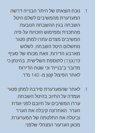
נוכח הוצאתו של היתר הבנייה דרשה 
המערערת מהמשיבים לשלם היטל 
השבחה בגין ההשבחה הנובעת 
מהתכנית וממימוש הזכויות על-פיה. 
המשיבים מצדם עתרו למתן פטור 
מתשלום היטל השבחה, לשלוש 
מארבע הדירות, וזאת מכוחו של סעיף 
19(ג)(1) לתוספת השלישית, בהינתן כי 
מדובר ב"בנייה" וכי שטח הדירות 
לאחר הפיצול קטן מ- 140 מ"ר. 
לאחר שהמערערת סירבה למתן פטור 
ועמדה על החיוב בהיטל השבחה, 
עררו המשיבים על חיובם לפני ועדת 
הערר. האחרונה קיבלה את הערר 
וביטלה את החלטתה של המערערת. 
מכאן הערעור המנהלי שלפני. 