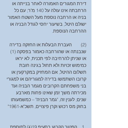
דירת המגורים האמורה לאחר בנייתה או 
הרחבתה אינו עולה על 140 מ"ר; עם כל 
בניה או הרחבה נוספת מעל השטח האמור 
ישולם היטל, בשיעור יחסי לגודל הבניה או 
ההרחבה הנוספת.
(2)        העברת הבעלות או החזקה בדירה 
שנבנתה או שהורחבה כאמור בפסקה (1) 
או שניתן להרחיבה לפי תכנית, לא יראו 
כמימוש זכויות ולא תחול בגינה חובת 
תשלום ההיטל, אם המחזיק במקרקעין או 
קרובו השתמשו בדירה למגוריהם או למגורי 
בני משפחתם הקרובים מגמר הבניה ועד 
מכירתה משך זמן שאינו פחות מארבע 
שנים; לענין זה, "גמר הבניה" – כמשמעותו 
בחוק מס רכוש וקרן פיצויים, תשכ"א-1961"
הפטור הקבוע בסעיף 19(ג) לתוספת 