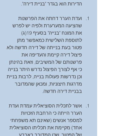
הדירות הוא בגדר "בניית דירה". 
ועדת הערר דחתה את הפרשנות 
שהציעה המערערת ולפיה יש לפרש 
את המונח "בנייה" בסעיף 19(ג) 
לתוספת השלישית כמאפשר מתן 
פטור בעת בנייתה של דירה חדשה ולא 
פיצול דירה קיימת והעדיפה את 
פרשנותם של המשיבים, וזאת בהינתן 
כי אף לצורך הפיצול נדרש היתר בנייה 
וכן נדרשות פעולות בנייה, לרבות בניית 
מדרגות חיצוניות, ומכאן שהמדובר 
בבניית דירה חדשה. 
אשר לתכלית הסוציאלית עמדת ועדת 
הערר הייתה כי הרחבת הזכויות 
למספר אנשים (שאינם תא משפחתי 
אחד) מקיימת את תכליתו הסוציאלית 
של הפטור, שכן המדובר בארבע 