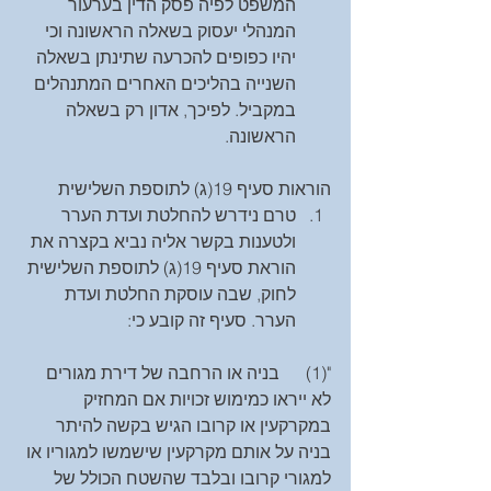
המשפט לפיה פסק הדין בערעור 
המנהלי יעסוק בשאלה הראשונה וכי 
יהיו כפופים להכרעה שתינתן בשאלה 
השנייה בהליכים האחרים המתנהלים 
במקביל. לפיכך, אדון רק בשאלה 
הראשונה. 
הוראות סעיף 19(ג) לתוספת השלישית 
טרם נידרש להחלטת ועדת הערר 
ולטענות בקשר אליה נביא בקצרה את 
הוראת סעיף 19(ג) לתוספת השלישית 
לחוק, שבה עוסקת החלטת ועדת 
הערר. סעיף זה קובע כי: 
"(1)      בניה או הרחבה של דירת מגורים 
לא ייראו כמימוש זכויות אם המחזיק 
במקרקעין או קרובו הגיש בקשה להיתר 
בניה על אותם מקרקעין שישמשו למגוריו או 
למגורי קרובו ובלבד שהשטח הכולל של 