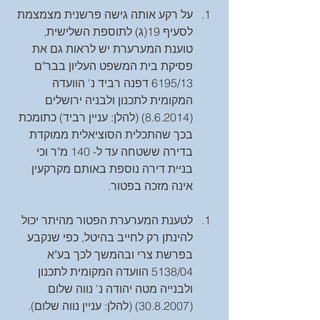
על רקע אותה גישה פרשנית מצמצמת 
לסעיף 19(ג) לתוספת השלישית, 
טוענת המערערת יש לראות גם את 
פסיקת בית המשפט העליון בבר"ם 
6195/13 דפנה רביד נ' הוועדה 
המקומית לתכנון ולבניה ירושלים 
(8.6.2014) (להלן: עניין רביד) כתומכת 
בכך שהתכלית הסוציאלית ממוקדת 
בדירה ששטחה עד ל- 140 מ"ר וכי 
בניית דירה נוספת באותם מקרקעין 
אינה מזכה בפטור. 
לטענת המערערת הפטור מהיתר יכול 
להינתן רק לחייב בהיטל, כפי שנקבע 
בפרשת צרי ובהמשך לכך בע"א 
5138/04 הוועדה המקומית לתכנון 
ולבנייה מטה יהודה נ' נווה שלום 
(30.8.2007) (להלן: עניין נווה שלום). 