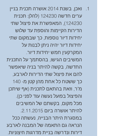
ואכן, בשנת 2014 אושרה תכנית בניין 
ערים חדשה 124230 (להלן: תכנית 
124230), המאפשרת את פיצול שתי 
הדירות הקיימות והוספת עד שלוש 
יחידות דיור נוספות, כך שבמקום שתי 
יחידות דיור יהיה ניתן לבנות על 
המקרקעין חמש יחידות דיור. 
המשיבים הגישו, בהסתמך על התכנית 
החדשה, בקשה להיתר בניה שיאפשר 
להם את פיצול שתי הדירות לארבע, 
כך ששטח כל אחת מהן קטן מ- 140 
מ"ר, וזאת בהתאם לתכנית (אף שיתכן 
והפיצול בפועל נעשה עוד לפני כן). 
מכל מקום, בקשתם של המשיבים 
להיתר אושרה ביום 2.11.2015. 
במסגרת היתר הבנייה, נעשתה ככל 
הנראה גם התאמה של המבנה לארבע 
דירות ונדרשה בניית מדרגות חיצוניות. 