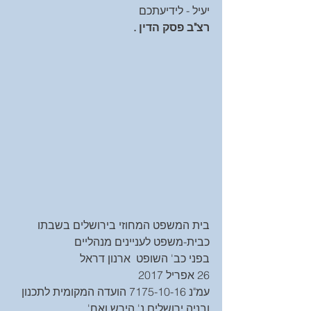
יעיל - לידיעתכם
רצ"ב פסק הדין .
בית המשפט המחוזי בירושלים בשבתו 
כבית-משפט לעניינים מנהליים
בפני כב' השופט  ארנון דראל
26 אפריל 2017
עמ"נ 7175-10-16 הועדה המקומית לתכנון 
ובניה ירושלים נ' הירש ואח'