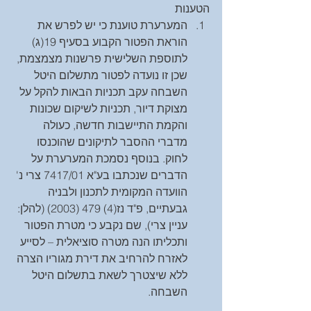
הטענות 
המערערת טוענת כי יש לפרש את 
הוראת הפטור הקבוע בסעיף 19(ג) 
לתוספת השלישית פרשנות מצמצמת, 
שכן זו נועדה לפטור מתשלום היטל 
השבחה עקב תכניות הבאות להקל על 
מצוקת דיור, תכניות לשיקום שכונות 
והקמת התיישבות חדשה, כעולה 
מדברי ההסבר לתיקונים שהוכנסו 
לחוק. בנוסף נסמכת המערערת על 
הדברים שנכתבו בע"א 7417/01 צרי נ' 
הוועדה המקומית לתכנון ולבניה 
גבעתיים, פ"ד נז(4) 479 (2003) (להלן: 
עניין צרי), שם נקבע כי מטרת הפטור 
ותכליתו הנה מטרה סוציאלית – לסייע 
לאזרח להרחיב את דירת מגוריו הצרה 
ללא שיצטרך לשאת בתשלום היטל 
השבחה. 