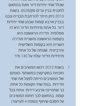
שכלל שתי יחידות דיור וזאת בהתאם 
לתכנית בניין ערים מק/6528. בשנת 
2013 ניתן היתר להרחבת הבנייה ונבנו 
בבניין ארבע קומות שבהן שתי יחידות 
דיור. כל אחת מיחידות הדיור היא דו 
מפלסית. הדירה הראשונה היא 
בקומות הראשונה והשנייה והדירה 
השנייה היא בקומות השלישית 
והרביעית. שטחה של כל אחת 
מיחידות הדיור עולה על 140 מ"ר. 
בשנת 2012 רכשו המשיבים את 
הזכויות במקרקעין במשותף. כוונתם 
של המשיבים הייתה לפצל את שתי 
הדירות, בנות שתי הקומות כל אחת, 
כך שתהיינה ארבע דירות: אחת בכל 
קומה. בהתאם לכך חתמו המשיבים 
על הסכם שיתוף (נספח 4 לערעור) 