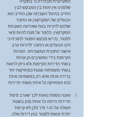
המערערת מבהירה כי במקרה 
שלפנינו אין זהות בין המבקש לבין 
החייב בהיטל השבחה שכן החייב הוא 
הבעלים של המקרקעין או החוכר 
שלהם לדורות בעת שאירעה השבחת 
המקרקעין. כלומר על מנת להיות זכאי 
לפטור, נדרש מבקש הפטור להוכיח כי 
הינו הבעלים או החוכר לדורות ערב 
אישור התכנית המשביחה. הזכויות 
הקיימות בידי המשיבים הן זכויות 
בשתי הדירות הקיימות ולא ניתן לראות 
בשתי משפחות שונות כמחזיקות יחד 
בדירה אחת אלא רק במשפחה אחת 
ככזו המחזיקה כל אחת משתי הדירות. 
טענה נוספת נוגעת לכך שערב פיצול 
הדירות הייתה כל אחת מהן בשטח 
העולה על 140 מ"ר ולכן לא קיימת 
יתרת זכאות לפטור בגין דירות אלה, 