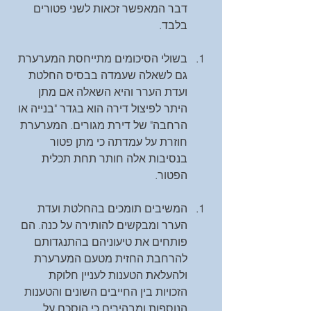
דבר המאפשר זכאות לשני פטורים 
בלבד. 
בשולי הסיכומים מתייחסת המערערת 
גם לשאלה שעמדה בבסיס החלטת 
ועדת הערר והיא השאלה אם מתן 
היתר לפיצול דירה הוא בגדר "בנייה או 
הרחבה" של דירת מגורים. המערערת 
חוזרת על עמדתה כי מתן פטור 
בנסיבות אלה חותר תחת תכלית 
הפטור. 
המשיבים תומכים בהחלטת ועדת 
הערר ומבקשים להותירה על כנה. הם 
פותחים את טיעוניהם בהתנגדותם 
להרחבת החזית מטעם המערערת 
ולהעלאת הטענות לעניין חלוקת 
הזכויות בין החייבים השונים והטענות 
הנוספות ומבהירים כי הוסכם על 