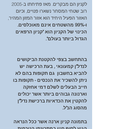
לקניון הם מבקרים. מאז פתיחתו ב-2005 
רוב שטחי המסחר נשארו פנויים, וכיום 
האזור הפעיל היחיד הוא אזור המזון המהיר, 
ו-99% מהשטחים אינם מאוכלסים. 
הכינוי של הקניון הוא "קניון הרפאים 
הגדול ביותר בעולם".
בהתחשב בצפי להקטנת הביקושים 
לנדל"ן קמעונאי , בעת הרכישה יש 
להביא בחשבון  גם תקופות בהם לא 
ניתן להשכיר את הנכסים - תקופות בו 
חייב הבעלים לשלם דמי אחזקה 
וארנונה גבוהים ביותר אשר יכולים 
להקטין את הכדאיות ברכישת נדל"ן 
מהסוג הנ"ל.
בתמונה קניון ארנה אשר ככל הנראה 
הגיע לסוף חייו במתכונתו הנוכחית