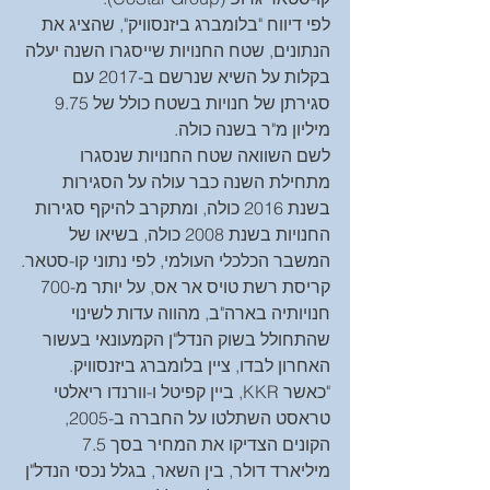
לפי דיווח "בלומברג ביזנסוויק", שהציג את 
הנתונים, שטח החנויות שייסגרו השנה יעלה 
בקלות על השיא שנרשם ב-2017 עם 
סגירתן של חנויות בשטח כולל של 9.75 
מיליון מ"ר בשנה כולה.
לשם השוואה שטח החנויות שנסגרו 
מתחילת השנה כבר עולה על הסגירות 
בשנת 2016 כולה, ומתקרב להיקף סגירות 
החנויות בשנת 2008 כולה, בשיאו של 
המשבר הכלכלי העולמי, לפי נתוני קו-סטאר.
קריסת רשת טויס אר אס, על יותר מ-700 
חנויותיה בארה"ב, מהווה עדות לשינוי 
שהתחולל בשוק הנדל"ן הקמעונאי בעשור 
האחרון לבדו, ציין בלומברג ביזנסוויק. 
"כאשר KKR, ביין קפיטל ו-וורנדו ריאלטי 
טראסט השתלטו על החברה ב-2005, 
הקונים הצדיקו את המחיר בסך 7.5 
מיליארד דולר, בין השאר, בגלל נכסי הנדל"ן 