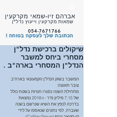
אברהם זיו-שמאי מקרקעין
שמאות מקרקעין וייעוץ נדל"ן
054-7671766
הכתובת שלך לעסקה בטוחה !
שיקולים ברכישת נדל"ן
מסחרי ביחס למשבר
הנדל"ן המסחרי בארה"ב .
המשבר בשוק הנדל"ן הקמעונאי בארה"ב 
צובר תאוצה: 
מתחילת השנה נסגרו חנויות בשטח כולל 
של 7.15 מיליון מ"ר - ו-2018 נמצאת 
בדרכה לנפץ את השיא שנרשם בשנה 
שעברה, לפי נתונים שנאספו על לידי 
קו-סטאר גרופ (CoStar Group).