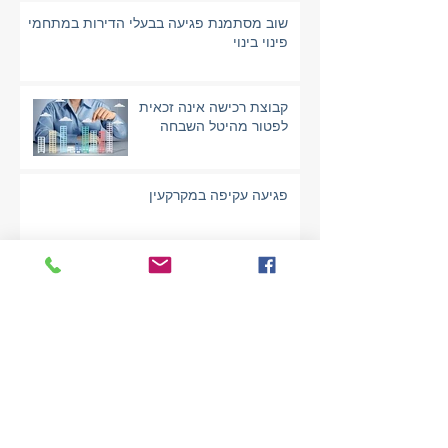
שוב מסתמנת פגיעה בבעלי הדירות במתחמי
פינוי בינוי
קבוצת רכישה אינה זכאית
לפטור מהיטל השבחה
פגיעה עקיפה במקרקעין
עירוב שימושים ע"י שימוש
קומה ציבורית במבנה
פטור מהיטל השבחה בהקמת
ממ"ד- עימדו על זכויותיכם