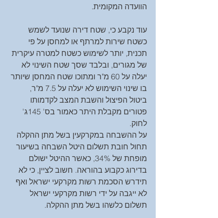
הוועדה המקומית.
עוד נקבע כי, שטח דירה שנועד לשמש 
כשטח שירות למרתף או למחסן על פי 
תכנית, יותר לשימוש כשטח למטרה עיקרית 
של מגורים, ובלבד שסך שטח השינוי לא 
יעלה על 60 מ"ר ומתוכו שטח המחסן שיותר 
בו שינוי השימוש לא יעלה על 7.5 מ"ר, 
ביטול הפיצול והשבת המצב לקדמותו 
פטורים מקבלת היתר כאמור בס' 145ג' 
לחוק.
על ההשבחה במקרקעין בשל מתן ההקלה 
תחול חובת תשלום היטל השבחה בשיעור 
מופחת של 34%, כאשר ההיטל ישולם 
בדירוג כקבוע בהוראה. חשוב לציין, כי לא 
תידרש הסכמת רשות מקרקעי ישראל ואף 
לא ייגבה על ידי רשות מקרקעי ישראל 
תשלום כלשהו בשל מתן ההקלה.