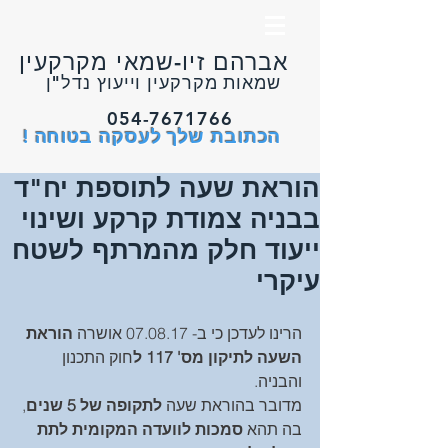
אברהם זיו-שמאי מקרקעין
שמאות מקרקעין וייעוץ נדל"ן
054-7671766
הכתובת שלך לעסקה בטוחה !
הוראת שעה לתוספת יח"ד
בבניה צמודת קרקע ושינוי
ייעוד חלק מהמרתף לשטח
עיקרי
הרינו לעדכן כי ב- 07.08.17 אושרה 
הוראת 
השעה לתיקון מס' 117 ל
חוק התכנון 
והבניה.
מדובר בהוראת שעה 
לתקופה של 5 שנים
, 
בה תהא 
סמכות לוועדה המקומית לתת 