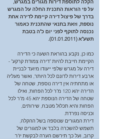
הקלה לתוספת דירות מגורים במגרש, 
על פי הוראות התכנית החלה על המגרש 
בדרך של פיצול דירה קיימת לדירה אחת 
נוספת, וזאת בתנאי שהתכנית כאמור 
נכנסה לתוקף לפני יום כ"ה בטבת 
תשע"א (01.01.2011). 
כמו כן, נקבע בהוראת השעה כי הדירה 
הקיימת חייבת להיות "דירה צמודת קרקע" - 
דירה על מגרש שלפי ייעודו מיועד לבניית 
ארבע דירות לדונם לכל היותר, ואשר מעליה 
או מתחתיה אין דירה נוספת, שטחה של 
הדירה יהא 120 מ"ר לכל הפחות, ואילו 
שטחה של הדירה הנוספת יהא 45 מ"ר לכל 
הפחות והיא תכלול מטבח, שירותים, 
וכניסה נפרדת.
דירת המגורים שנוספה בשל ההקלה, 
תשמש להשכרה בלבד או למגורים של 
קרוב, ועל כך תירשם הערה לבקשת יו"ר 