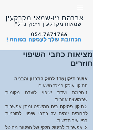
אברהם זיו-שמאי מקרקעין
שמאות מקרקעין וייעוץ נדל"ן
054-7671766
הכתובת שלך לעסקה בטוחה !
מציאות כתבי השיפוי
חוזרים
אושר תיקון 115 לחוק התכנון והבניה
התיקון עוסק במס' נושאים
1.הקמת ועדת שיפוי לועדה מקומית 
שבמועצה אזורית
2.תיקון פסיקת בית המשפט ומתן אפשרות 
להחתים יזמים על כתבי שיפוי ולתוכניות 
בניין עיר חדשות.
3. אפשרות לביטול חלקי של הפטור מהיטל 