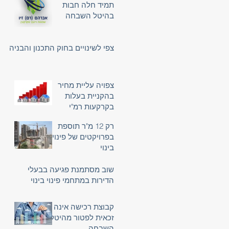
תמיד חלה חבות
בהיטל השבחה
צפי לשינויים בחוק התכנון והבניה
צפויה עליית מחיר
בהקניית בעלות
בקרקעות רמ"י
רק 12 מ"ר תוספת
בפרויקטים של פינוי
בינוי
שוב מסתמנת פגיעה בבעלי
הדירות במתחמי פינוי בינוי
קבוצת רכישה אינה
זכאית לפטור מהיטל
השבחה