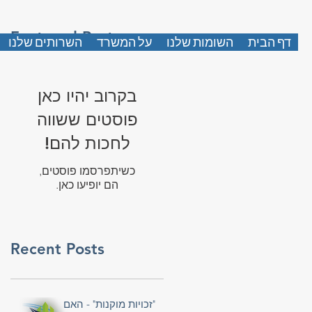
Featured Posts
דף הבית
השומות שלנו
על המשרד
השרותים שלנו
בקרוב יהיו כאן
פוסטים ששווה
לחכות להם!
כשיתפרסמו פוסטים,
הם יופיעו כאן.
Recent Posts
"זכויות מוקנות" - האם