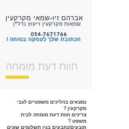
אברהם זיו-שמאי מקרקעין
שמאות מקרקעין וייעוץ נדל"ן
054-7671766
הכתובת שלך לעסקה בטוחה !
חוות דעת מומחה
נמצאים בהליכים משפטיים לגבי
מקרקעין ?
צריכים חוות דעת מומחה לבית
משפט ?
תובעים/נתבעים בגין תשלומים שונים