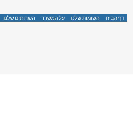
דף הבית
השומות שלנו
על המשרד
השרותים שלנו