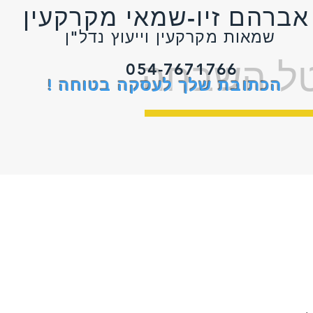
י מקרקעין
רקעין וייעוץ נדל"ן
ל השבחה
054-7671766
הכתובת שלך לעסקה בטוחה !