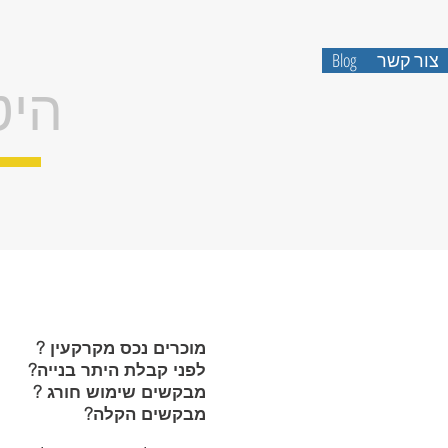
אברהם זיו-שמא
שמאות מק
צור קשר
Blog
היט
מוכרים נכס מקרקעין ?
לפני קבלת היתר בנייה?
מבקשים שימוש חורג ?
מבקשים הקלה?